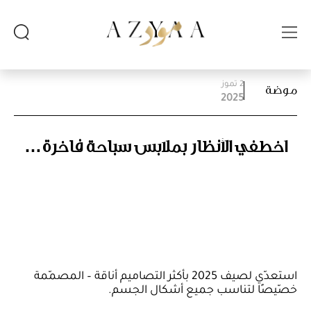
2 تموز
موضة
2025
اخطفي الأنظار بملابس سباحة فاخرة…
استعدّي لصيف 2025 بأكثر التصاميم أناقة – المصمّمة
خصّيصًا لتناسب جميع أشكال الجسم.