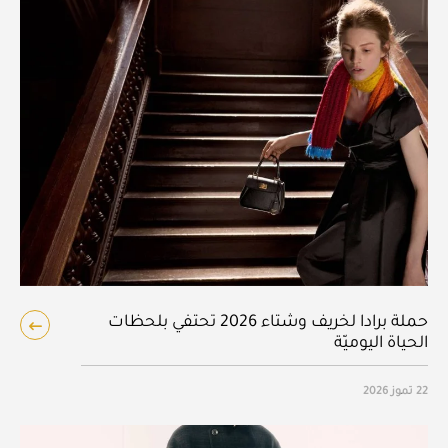
حملة برادا لخريف وشتاء 2026 تحتفي بلحظات
الحياة اليوميّة
22 تموز 2026