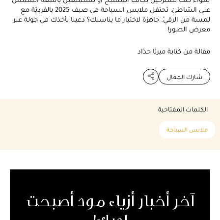
على الشاطئ، تحتفل ملابس السباحة في صيف 2025 بالفرديّة مع
لمسة من الرقيّ. جاهزة لاختيار ما يناسبك؟ دعينا نأخذك في جولة عبر
معرض الصور!
مقالة من كتابة ميرلّا حدّاد
شارك المقال
الكلمات المفتاحية
ملابس السباحة
آخر أخبار أزياء مود أصبحت