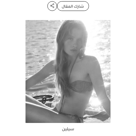
شارك المقال
سيلين