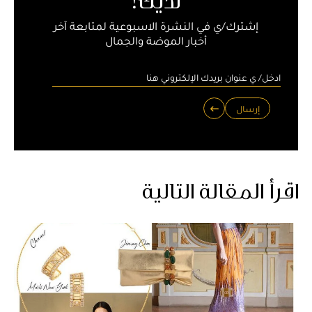
لديك!
إشترك/ي في النشرة الاسبوعية لمتابعة آخر
أخبار الموضة والجمال
إرسال
اقرأ المقالة التالية