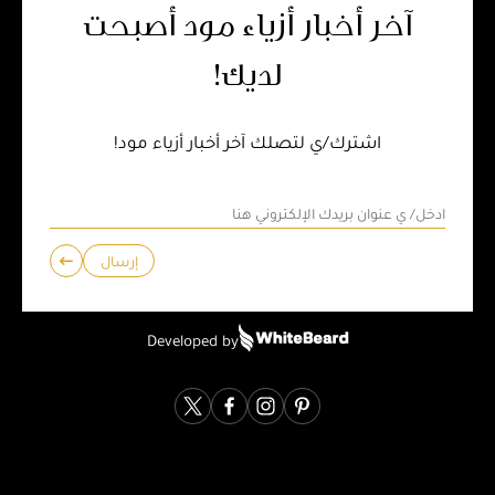
آخر أخبار أزياء مود أصبحت
لديك!
اشترك/ي لتصلك آخر أخبار أزياء مود!
إرسال
Developed by