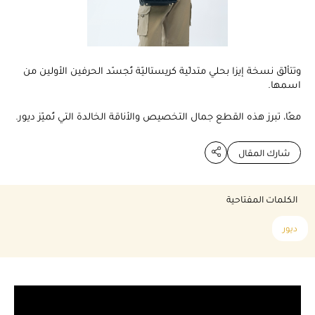
وتتألّق نسخة إيزا بحلي متدلّية كريستاليّة تُجسّد الحرفين الأولين من
اسمها.
معًا، تبرز هذه القطع جمال التخصيص والأناقة الخالدة التي تُميّز ديور.
شارك المقال
الكلمات المفتاحية
ديور