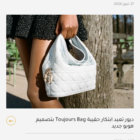
27 تموز 2026
ديور تعيد ابتكار حقيبة Toujours Bag بتصميم
هوبو جديد