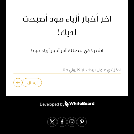
آخر أخبار أزياء مود أصبحت
لديك!
اشترك/ي لتصلك آخر أخبار أزياء مود!
إرسال
Developed by