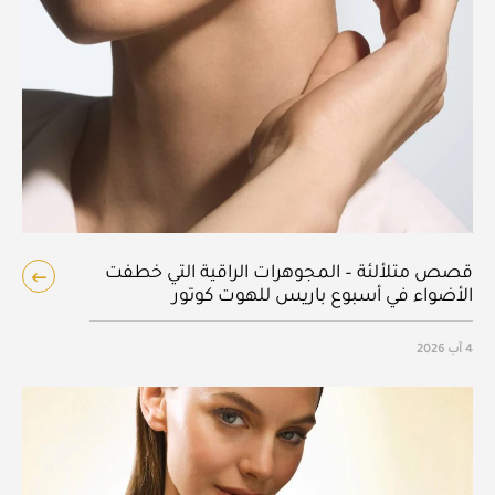
قصص متلألئة – المجوهرات الراقية التي خطفت
الأضواء في أسبوع باريس للهوت كوتور
4 آب 2026