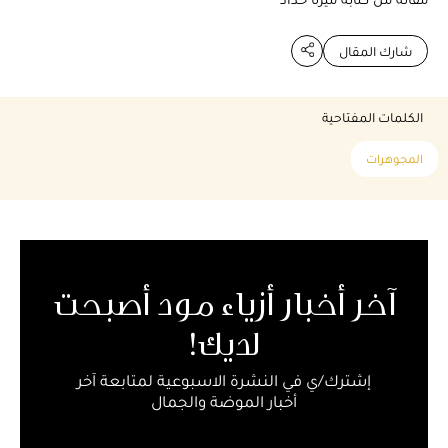
شارك المقال
الكلمات المفتاحية
المجوهرات
آخر أخبار أزياء مود أصبحت
لديك!
إشترك/ي في النشرة الاسبوعية لمتابعة آخر
أخبار الموضة والجمال