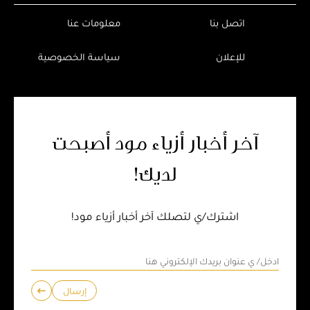
اتصل بنا
معلومات عنا
للإعلان
سياسة الخصوصية
آخر أخبار أزياء مود أصبحت
لديك!
اشترك/ي لتصلك آخر أخبار أزياء مود!
إرسال