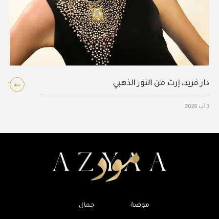
دار فريد، إرث من النور الذهبي
3 آب 2026
موضة
جمال