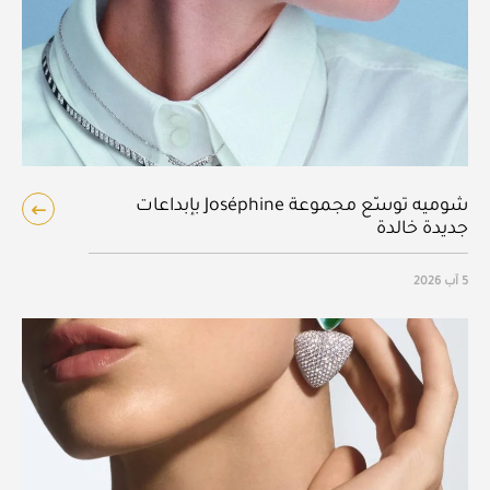
شوميه توسّع مجموعة Joséphine بإبداعات
جديدة خالدة
5 آب 2026