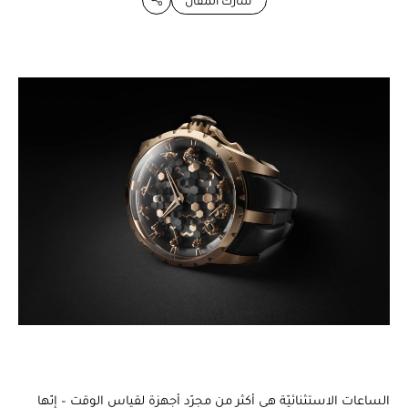
شارك المقال
الساعات الاستثنائيّة هي أكثر من مجرّد أجهزة لقياس الوقت – إنّها