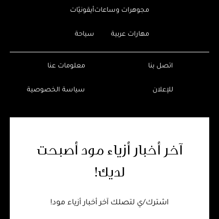
مجوهرات وساعات
أيقونيّات
مهارات عربية
سياحة
اتصل بنا
معلومات عنا
للإعلان
سياسة الخصوصية
آخر أخبار أزياء مود أصبحت
لديك!
اشترك/ي لتصلك آخر أخبار أزياء مود!