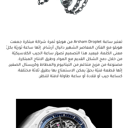
تعتبر ساعة Arsham Droplet من هوبلو ثمرة شراكة مبتكرة جمعت
هوبلو مع الفنّان المعاصر الشهير دانيال أرشام. إنّها ساعة ثوريّة بكلّ
معنى الكلمة، فيعيد هذا التصميم تصوّر ساعة الجيب الكلاسيكيّة
من خلال دمج الشكل القديم مع المواد وطرق الانتاج المبتكرة.
مصنوعة من مزيج متناغم من التيتانيوم والمطاط وكريستال الصفير،
إنّها قطعة فنيّة بحقّ يمكن الاستمتاع بها بطرق ثلاثة مختلفة:
كساعة جيب أو قلادة أو ساعة طاولة لافتة للنظر.