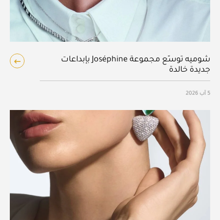
شوميه توسّع مجموعة Joséphine بإبداعات
جديدة خالدة
5 آب 2026