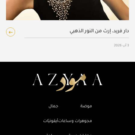
دار فريد، إرث من النور الذهبي
3 آب 2026
موضة
جمال
مجوهرات وساعات
أيقونيّات