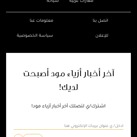
مهارات عربية
سياحة
اتصل بنا
معلومات عنا
للإعلان
سياسة الخصوصية
آخر أخبار أزياء مود أصبحت
لديك!
اشترك/ي لتصلك آخر أخبار أزياء مود!