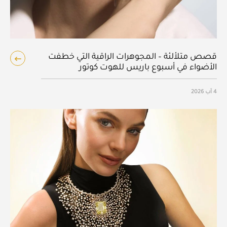
قصص متلألئة – المجوهرات الراقية التي خطفت
الأضواء في أسبوع باريس للهوت كوتور
4 آب 2026