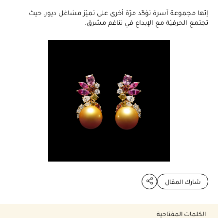
إنّها مجموعة آسرة تؤكّد مرّة أخرى على تميّز مشاغل ديور، حيث
تجتمع الحرفيّة مع الإبداع في تناغم مشرق.
شارك المقال
الكلمات المفتاحية