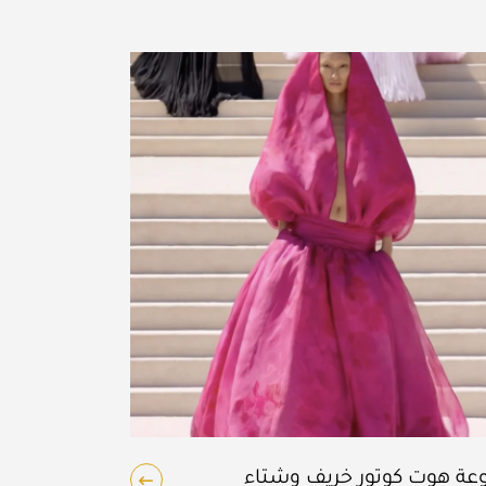
ة هوت كوتور خريف وشتاء