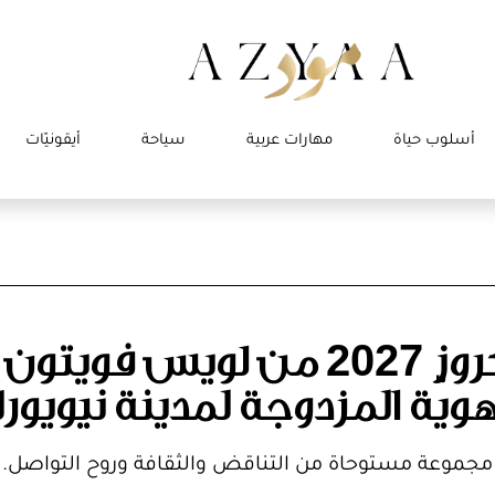
أسلوب حياة
مهارات عربية
سياحة
أيقونيّات
روز
من لويس فويتون
2027
هويّة المزدوجة لمدينة نيويور
مجموعة مستوحاة من التناقض والثقافة وروح التواصل.