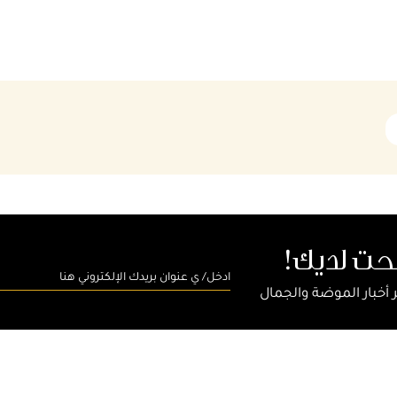
بحت لديك!
 أخبار الموضة والجمال