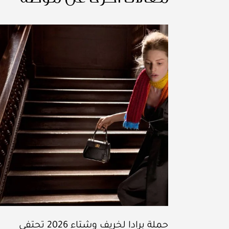
حملة برادا لخريف وشتاء 2026 تحتفي