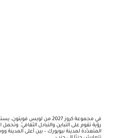
في مجموعة كروز 2027 من لويس
المتعدّدة لمدينة نيويورك – بين أعلى المدينة و
تتعايش جنبًا إلى جنب.