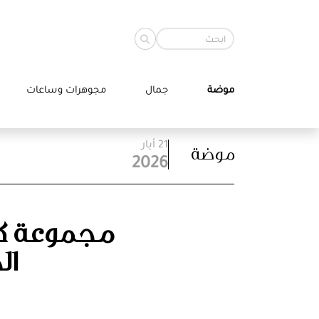
موضة
جمال
مجوهرات وساعات
21 أيار
موضة
2026
مجموعة ك
ال