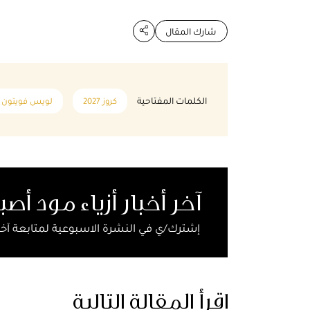
شارك المقال
الكلمات المفتاحية
كروز 2027
لويس فويتون
آخر أخبار أزياء مود أص
إشترك/ي في النشرة الاسبوعية لمتابعة آخر
اقرأ المقالة التالية