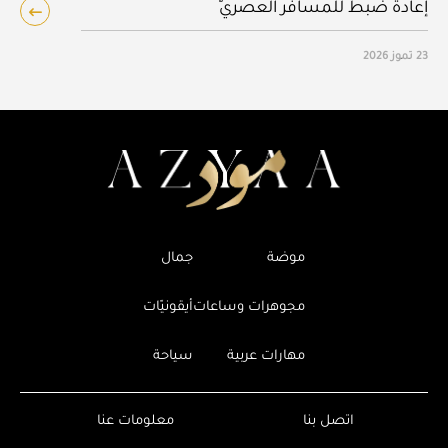
إعادة ضبط للمسافر العصريّ
23 تموز 2026
موضة
جمال
مجوهرات وساعات
أيقونيّات
مهارات عربية
سياحة
اتصل بنا
معلومات عنا