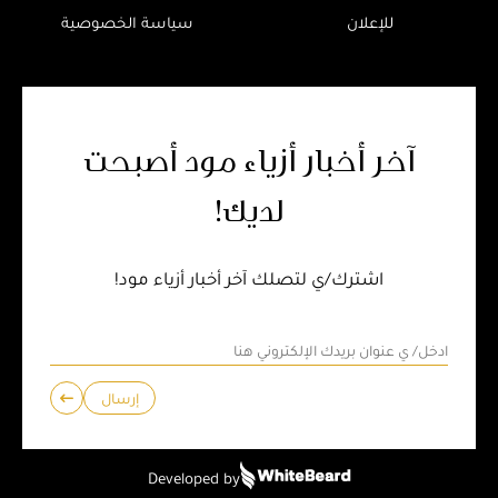
للإعلان
سياسة الخصوصية
آخر أخبار أزياء مود أصبحت
لديك!
اشترك/ي لتصلك آخر أخبار أزياء مود!
إرسال
Developed by