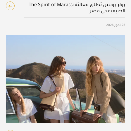
رولز-رويس تُطلق فعاليّة The Spirit of Marassi
الصيفيّة في مصر
23 تموز 2026