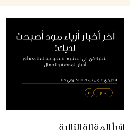
آخر أخبار أزياء مود أصبحت
لديك!
إشترك/ي في النشرة الاسبوعية لمتابعة آخر
أخبار الموضة والجمال
إرسال
اقرأ المقالة التالية