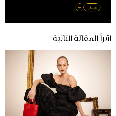
إرسال
اقرأ المقالة التالية