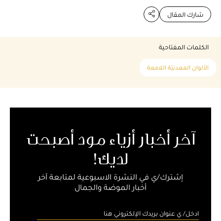
شارك المقال
الكلمات المفتاحية
الألوان المعدنيّة اللامعة
آخر أخبار أزياء مود أصبحت
لديك!
إشترك/ي في النشرة الاسبوعية لمتابعة آخر
أخبار الموضة والجمال