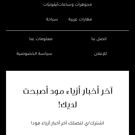
مجوهرات وساعات
أيقونيّات
مهارات عربية
سياحة
اتصل بنا
معلومات عنا
للإعلان
سياسة الخصوصية
آخر أخبار أزياء مود أصبحت
لديك!
اشترك/ي لتصلك آخر أخبار أزياء مود!