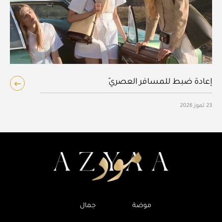
إعادة ضبط للمسافر العصريّ
23 تموز 2026
موضة
جمال