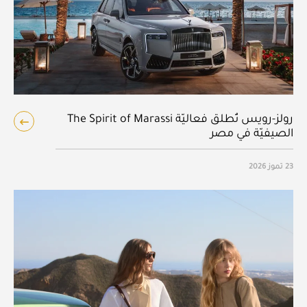
رولز-رويس تُطلق فعاليّة The Spirit of Marassi
الصيفيّة في مصر
23 تموز 2026