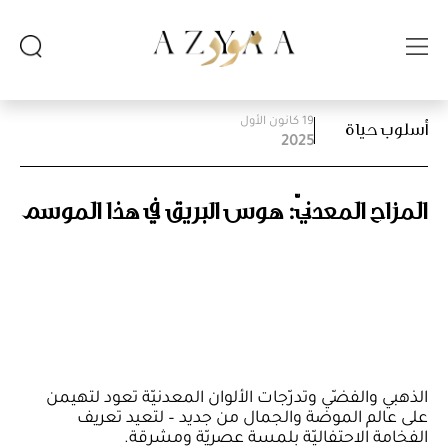
19 كانون الأول
أسلوب حياة
2025
المزاج المعدنيّ: هوس البريق في هذا الموسم
الذهبي والفضّي وتدرّجات الألوان المعدنيّة تعود لتهيمن
على عالم الموضة والجمال من جديد – لتعيد تعريف
الفخامة الاحتفاليّة بلمسة عصريّة ومشرقة.