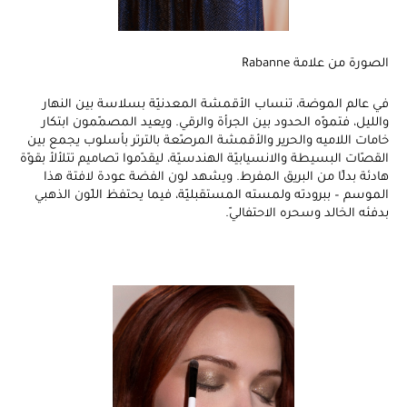
الصورة من علامة Rabanne
في عالم الموضة، تنساب الأقمشة المعدنيّة بسلاسة بين النهار
والليل، فتموّه الحدود بين الجرأة والرقي. ويعيد المصمّمون ابتكار
خامات اللاميه والحرير والأقمشة المرصّعة بالترتر بأسلوب يجمع بين
القصّات البسيطة والانسيابيّة الهندسيّة، ليقدّموا تصاميم تتلألأ بقوّة
هادئة بدلًا من البريق المفرط. ويشهد لون الفضة عودة لافتة هذا
الموسم – ببرودته ولمسته المستقبليّة، فيما يحتفظ اللّون الذهبي
بدفئه الخالد وسحره الاحتفاليّ.