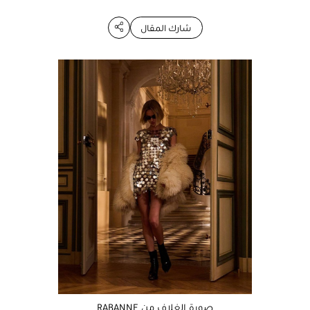
شارك المقال
صورة الغلاف من RABANNE