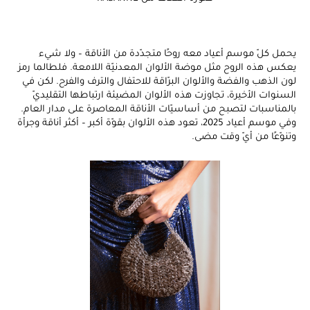
يحمل كلّ موسم أعياد معه روحًا متجدّدة من الأناقة – ولا شيء
يعكس هذه الروح مثل موضة الألوان المعدنيّة اللامعة. فلطالما رمز
لون الذهب والفضة والألوان البرّاقة للاحتفال والترف والفرح. لكن في
السنوات الأخيرة، تجاوزت هذه الألوان المضيئة ارتباطها التقليديّ
بالمناسبات لتصبح من أساسيّات الأناقة المعاصرة على مدار العام.
وفي موسم أعياد 2025، تعود هذه الألوان بقوّة أكبر – أكثر أناقة وجرأة
وتنوّعًا من أيّ وقت مضى.